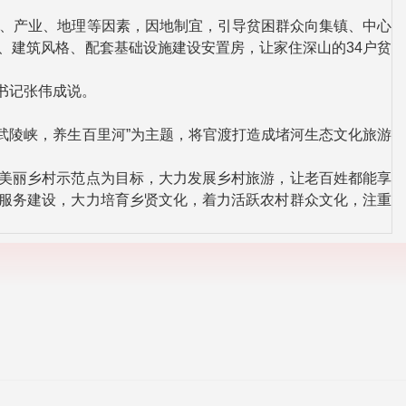
、产业、地理等因素，因地制宜，引导贫困群众向集镇、中心
、建筑风格、配套基础设施建设安置房，让家住深山的34户贫
书记张伟成说。
武陵峡，养生百里河”为主题，将官渡打造成堵河生态文化旅游
美丽乡村示范点为目标，大力发展乡村旅游，让老百姓都能享
化服务建设，大力培育乡贤文化，着力活跃农村群众文化，注重