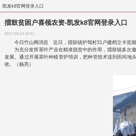
凯发k8官网登录入口
擂鼓贫困户喜领农资-凯发k8官网登录入口
2017-03-14 10:41
今日竹山网消息 近日，擂鼓镇护驾村31户建档立卡贫困户
为充分发挥茶叶产业在精准脱贫中的作用，擂鼓镇多次邀请县
发展。通过开展茶叶种植管护培训，把种管技术送到田间地头。
收。（杨亮）