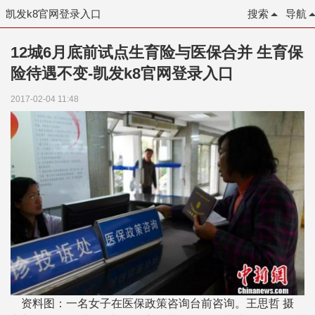
凯发k8官网登录入口
搜索
导航
12城6月底前试点生育险与医保合并 生育保
险待遇不变-凯发k8官网登录入口
2017-02-04 11:48
资料图：一名女子在医保政策咨询台前咨询。王思哲 摄