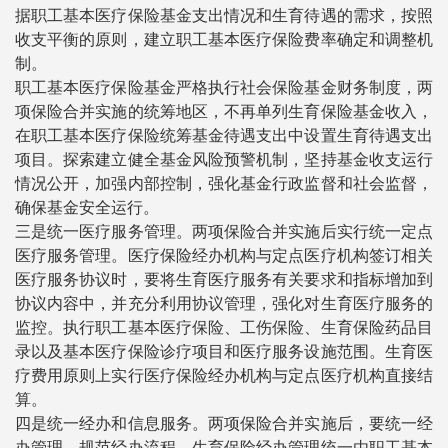
据职工基本医疗保险基金支出情况和生育待遇的需求，按照
收支平衡的原则，建立职工基本医疗保险费率确定和调整机
制。
职工基本医疗保险基金严格执行社会保险基金财务制度，两
项保险合并实施的统筹地区，不再单列生育保险基金收入，
在职工基本医疗保险统筹基金待遇支出中设置生育待遇支出
项目。探索建立健全基金风险预警机制，坚持基金收支运行
情况公开，加强内部控制，强化基金行政监督和社会监督，
确保基金安全运行。
三是统一医疗服务管理。两项保险合并实施后实行统一定点
医疗服务管理。医疗保险经办机构与定点医疗机构签订相关
医疗服务协议时，要将生育医疗服务有关要求和指标增加到
协议内容中，并充分利用协议管理，强化对生育医疗服务的
监控。执行职工基本医疗保险、工伤保险、生育保险药品目
录以及基本医疗保险诊疗项目和医疗服务设施范围。生育医
疗费用原则上实行医疗保险经办机构与定点医疗机构直接结
算。
四是统一经办和信息服务。两项保险合并实施后，要统一经
办管理，规范经办流程。生育保险经办管理统一由职工基本