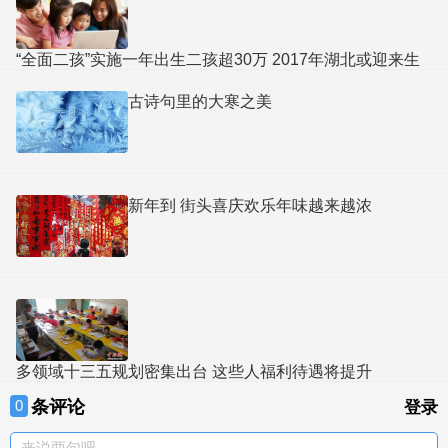
“全面二孩”实施一年出生二孩超30万 2017年湖北或迎来生
育高峰
古诗句里的大寒之美
新年到 街头喜庆欢乐年味越来越浓
多领域十三五规划密集出台 这些人福利待遇将提升
条评论
0
登录
来说两句吧。。。