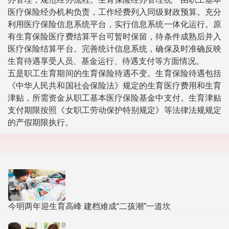
医疗保险经办机构负责，工作经费列入同级财政预算。充分
利用医疗保险信息系统平台，实行信息系统一体化运行。原
有生育保险医疗费结算平台可暂时保留，待条件成熟后并入
医疗保险结算平台。完善统计信息系统，确保及时准确反映
生育待遇享受人员、基金运行、待遇支付等方面情况。
五是职工生育期间的生育保险待遇不变。生育保险待遇包括
《中华人民共和国社会保险法》规定的生育医疗费用和生育
津贴，所需资金从职工基本医疗保险基金中支付。生育津贴
支付期限按照《女职工劳动保护特别规定》等法律法规规定
的产假期限执行。
今明两年迎生育高峰 建档难成“二孩潮”一道坎