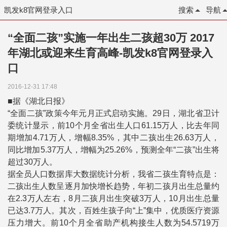
凯发k8官网登录入口
搜索
导航
“全面二孩”实施一年出生二孩超30万 2017
年湖北或迎来生育高峰-凯发k8官网登录入
口
2016-12-31 17:48
■据《湖北日报》
“全面二孩”政策今年元月正式启动实施。29日，湖北省卫计
委统计显示，前10个月全省出生人口61.15万人，比去年同
期增加4.71万人，增幅8.35%，其中二孩出生26.63万人，
同比增加5.37万人，增幅为25.26%，预测全年“二孩”出生将
超过30万人。
据全员人口数据库大数据统计分析，我省二孩生育特点是：
二孩出生人数呈逐月加快增长趋势，年初二孩月出生总量约
在2.3万人左右，8月二孩月出生突破3万人，10月出生总量
已达3.7万人。其次，百姓生孩子向“上”集中，优质医疗资源
压力增大。前10个月全省助产机构接生人数为54.5719万