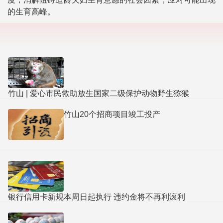
的生育高峰。
竹山 | 爱心市民救助放生国家二级保护动物野生猕猴
竹山20个招商项目竣工投产
银行信用卡新规本周日起执行 违约金将不再利滚利