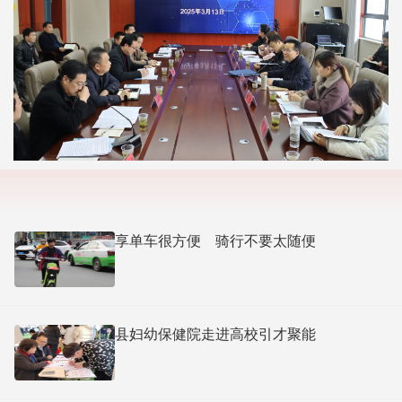
享单车很方便 骑行不要太随便
县妇幼保健院走进高校引才聚能