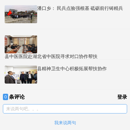
潘口乡： 民兵点验强根基 砥砺前行铸精兵​
县中医医院赴湖北省中医院寻求对口协作帮扶
县精神卫生中心积极拓展帮扶协作
条评论
0
登录
来说两句吧。。。
我来说两句