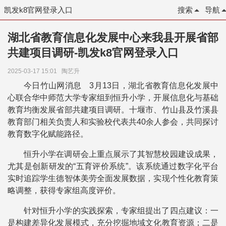
凯发k8官网登录入口
搜索
导航
湖北省教育信息化发展中心来我县开展省部
共建项目调研-凯发k8官网登录入口
2025-03-17 15:01
陶艺升
今日竹山网消息 3月13日，湖北省教育信息化发展中
心联合华中师范大学专家组到恒升小学，开展信息化与基础
教育均衡发展省部共建项目调研。十堰市、竹山县及竹溪县
教育部门相关负责人和实验校代表共40余人参会，共同探讨
教育数字化赋能路径。
恒升小学在调研会
上重点展示了其智慧校园建设成果，
尤其是创新研发的“五育评价系统”。该系统通过数字化平台
实时追踪学生德智体美劳全面发展数据，实现个性化教育策
略调整，获得专家组高度评价。
针对恒升小学的实践探索，专家组提出了四点建议：一
是构建差异化发展模式，充分挖掘地域文化教育资源；二是