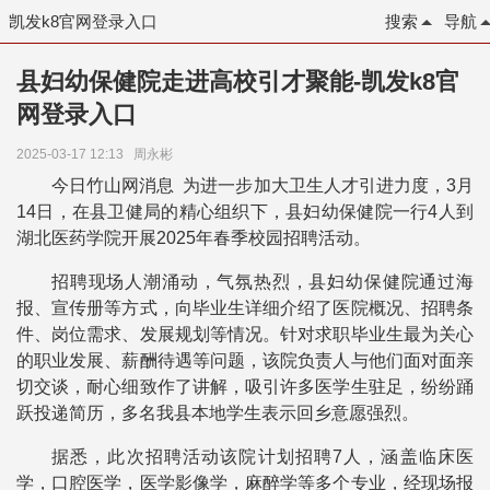
凯发k8官网登录入口
搜索
导航
县妇幼保健院走进高校引才聚能-凯发k8官
网登录入口
2025-03-17 12:13
周永彬
今日竹山网消息 为进一步加大卫生人才引进力度，3月
14日，在县卫健局的精心组织下，县妇幼保健院一行4人到
湖北医药学院开展2025年春季校园招聘活动。
招聘现场人潮涌动，气氛热烈，县妇幼保健院通过海
报、宣传册等方式，向毕业生详细介绍了医院概况、招聘条
件、岗位需求、发展规划等情况。针对求职毕业生最为关心
的职业发展、薪酬待遇等问题，该院负责人与他们面对面亲
切交谈，耐心细致作了讲解，吸引许多医学生驻足，纷纷踊
跃投递简历，多名我县本地学生表示回乡意愿强烈。
据悉，此次招聘活动该院计划招聘7人，涵盖临床医
学，口腔医学，医学影像学，麻醉学等多个专业，经现场报