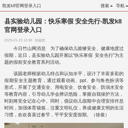
凯发k8官网登录入口
搜索
导航
县实验幼儿园：快乐寒假 安全先行-凯发k8
官网登录入口
2025-01-15 14:36
徐超然
今日竹山网消息 为了确保幼儿能够安全、健康地度过
假期，近日，县实验幼儿园开展以“快乐寒假 安全先行”为主
题的假前安全教育系列活动。
该园老师根据幼儿特点和认知水平，设计了丰富多彩的
假期安全主题教育，通过观看动画、ppt、参与角色扮演等
形式，开展了交通安全、用电安全、饮食安全、防溺水安全
等教育内容，引导幼儿学会辨识危险，掌握自我保护方法，
时刻将安全记在心中。同时，倡议幼儿假期中合理安排作息
时间，加强体育锻炼，注重文明礼仪，养成健康文明的生活
习惯，欢欢喜喜过春节，平平安安度假期。（徐俊）