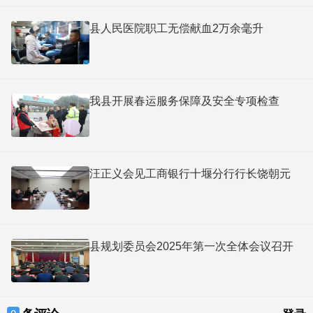
县人民医院职工无偿献血2万余毫升
我县开展春运服务保障及安全专项检查
汪正义会见工商银行十堰分行行长饶朝元
县规划委员会2025年第一次全体会议召开