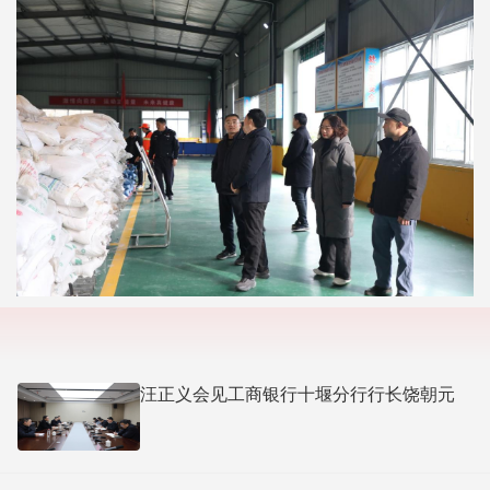
汪正义会见工商银行十堰分行行长饶朝元