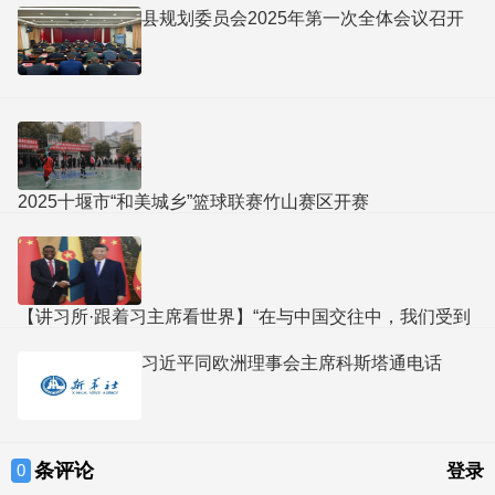
县规划委员会2025年第一次全体会议召开
2025十堰市“和美城乡”篮球联赛竹山赛区开赛
【讲习所·跟着习主席看世界】“在与中国交往中，我们受到
了平等的礼遇和尊重”
习近平同欧洲理事会主席科斯塔通电话
条评论
0
登录