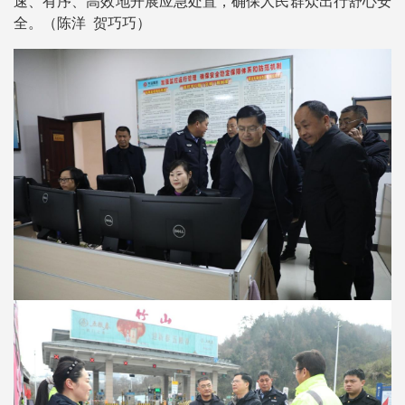
速、有序、高效地开展应急处置，确保人民群众出行舒心安
全。（陈洋 贺巧巧）