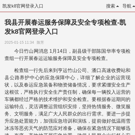
凯发k8官网登录入口
搜索
导航
我县开展春运服务保障及安全专项检查-凯
发k8官网登录入口
2025-01-15 11:34
陈芳
今日竹山网消息 1月14日，副县级干部陈国华率专项检
查组一行开展春运运输服务保障及安全专项检查。
检查组一行先后来到亨运竹山公司、潘口高速收费站和
县公路养护中心的应急保障中心，详细了解企业的运营现
状，以及春运应急装备和物资储备情况，要求紧绷安全生产
这根弦，严格执行安全生产责任制，确保每一辆投入运营的
车辆都经过严格的技术维护和安全检查。要根据春运期间的
运输特点，灵活调整运营组织安排，坚持热情服务、微笑服
务、文明服务，满足广大人民群众的出行需求。要进一步提
升应急处置能力，加强应急培训和演练，提前做好低温雨雪
冰冻等恶劣天气的防范应对准备，确保在紧急情况下能够迅