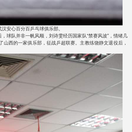
的武汉安心百分百乒乓球俱乐部。
后，球队并非一帆风顺，刘诗雯经历国家队“禁赛风波”，情绪几
购了山西的一家俱乐部，征战乒超联赛。主教练饶静文退役后，