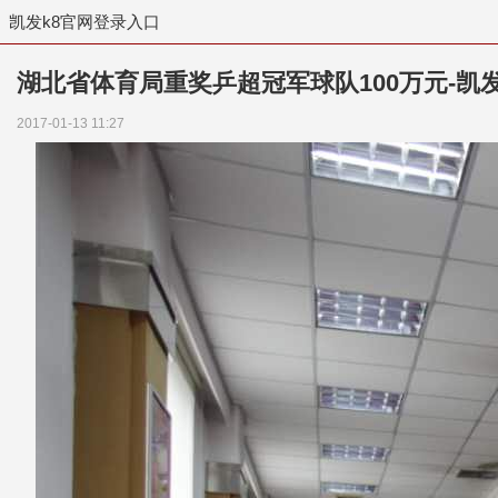
凯发k8官网登录入口
湖北省体育局重奖乒超冠军球队100万元-凯
2017-01-13 11:27