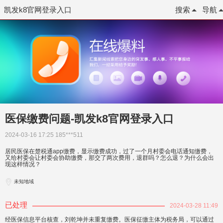
凯发k8官网登录入口
搜索
导航
医保缴费问题-凯发k8官网登录入口
2024-03-16 17:25
185***511
居民医保在楚税通app缴费，显示缴费成功，过了一个月村委会电话通知缴费，
又给村委会让村委会协助缴费，那交了两次费用，退群吗？怎么退？为什么会出
现这样情况？
未知地域
已处理
2024-03-28 11:49
经医保信息平台核查，刘乾坤并未重复缴费。医保征缴主体为税务局，可以通过