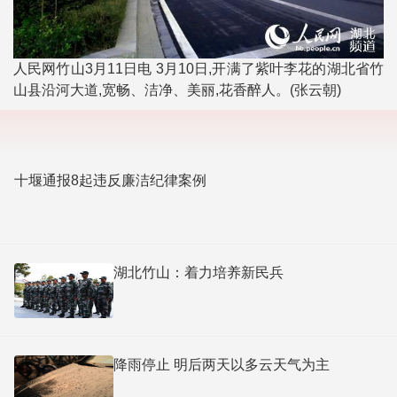
人民网竹山3月11日电 3月10日,开满了紫叶李花的湖北省竹
山县沿河大道,宽畅、洁净、美丽,花香醉人。(张云朝)
十堰通报8起违反廉洁纪律案例
湖北竹山：着力培养新民兵
降雨停止 明后两天以多云天气为主