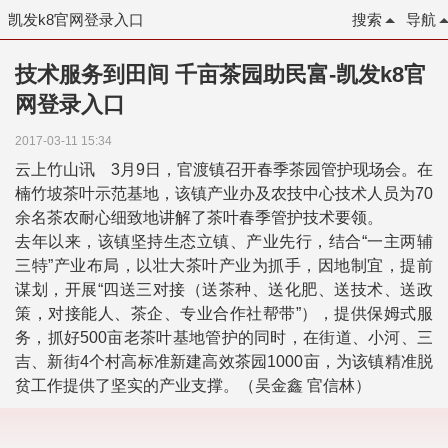
凯发k8官网登录入口
搜索
导航
技术服务到田间 千亩茶园助民富-凯发k8官
网登录入口
2017-03-11 15:34
云上竹山讯 3月9日，官渡镇召开春季茶园管护现场会。在
楠竹坡茶叶示范基地，该镇产业办及农技中心技术人员为70
余名茶农耐心细致地讲解了茶叶春季管护技术要领。
去年以来，该镇坚持生态立镇、产业先行，结合“一主两辅
三特”产业布局，以壮大茶叶产业为抓手，因地制宜，提前
谋划，开展“四送三对接（送茶种、送化肥、送技术、送政
策，对接能人、茶企、专业合作社帮带”），提供保姆式服
务，抓好500亩老茶叶基地管护的同时，在街道、小河、三
吉、新街4个村高标准新建高效茶园1000亩，为该镇精准脱
贫工作提供了坚实的产业支撑。（吴金鑫 官信林）