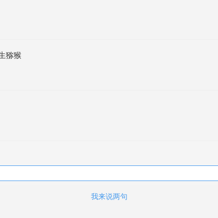
野生猕猴
我来说两句