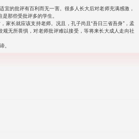
，适宜的批评有百利而无一害。很多人长大后对老师充满感激，
往是那些受批评多的学生。
，家长就应该支持老师。况且，孔子尚且“吾日三省吾身”，孟
纪校规无所畏惧，对老师批评难以接受，等将来长大成人走向社
谛。