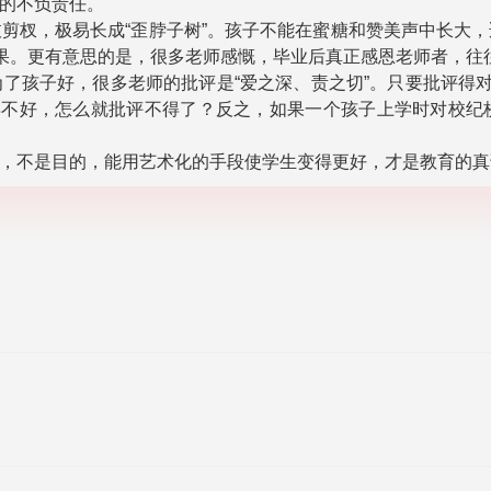
的不负责任。
剪杈，极易长成“歪脖子树”。孩子不能在蜜糖和赞美声中长大
后果。更有意思的是，很多老师感慨，毕业后真正感恩老师者，往
了孩子好，很多老师的批评是“爱之深、责之切”。只要批评得对
得不好，怎么就批评不得了？反之，如果一个孩子上学时对校
，不是目的，能用艺术化的手段使学生变得更好，才是教育的真