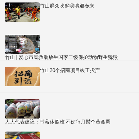
竹山群众吹起唢呐迎春来
竹山 | 爱心市民救助放生国家二级保护动物野生猕猴
竹山20个招商项目竣工投产
人大代表建议：带薪休假难 不妨每月攒个黄金周