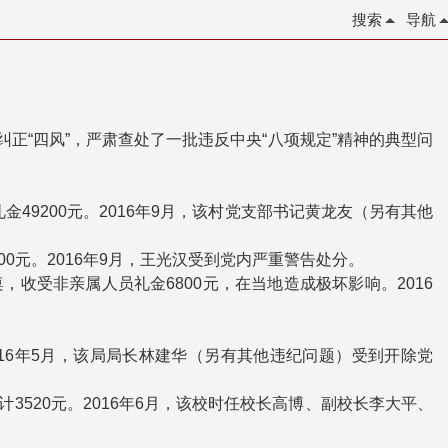
搜索
导航
正“四风”，严肃查处了一批违反中央“八项规定”精神的典型问
49200元。2016年9月，该村党支部书记黄龙友（另有其他
00元。2016年9月，王光汉受到党内严重警告处分。
，收受非亲属人员礼金6800元，在当地造成极坏影响。2016
。2016年5月，该局局长林建华（另有其他违纪问题）受到开除党
3520元。2016年6月，该校时任校长高博、副校长李大平、