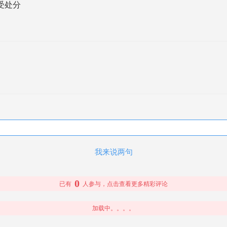
受处分
我来说两句
0
已有
人参与，点击查看更多精彩评论
加载中。。。。