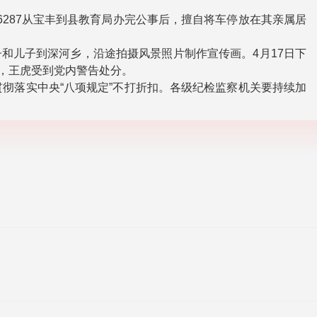
6287从宝丰到县教育局办完公事后，擅自将车停放在其亲属居
妻子和儿子到深河乡，沿途拍摄风景照片制作宣传画。4月17日下
月，王虎受到党内警告处分。
彻落实中央“八项规定”不打折扣。各级纪检监察机关要持续加