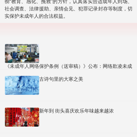
彻“教育、感化、挽救”的方针，认真落实合适成年人到场、
社会调查、法律援助、亲情会见、犯罪记录封存等制度，切
实保护未成年人的合法权益。
《未成年人网络保护条例（送审稿）》公布：网络欺凌未成
年人构成犯罪将追责
古诗句里的大寒之美
新年到 街头喜庆欢乐年味越来越浓