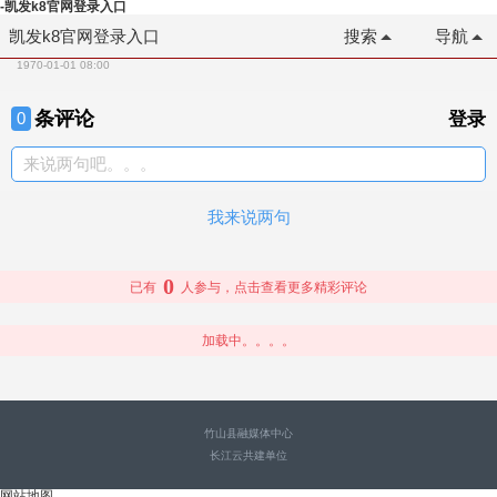
-凯发k8官网登录入口
凯发k8官网登录入口
搜索
导航
1970-01-01 08:00
条评论
0
登录
来说两句吧。。。
我来说两句
0
已有
人参与，点击查看更多精彩评论
加载中。。。。
竹山县融媒体中心
长江云共建单位
网站地图