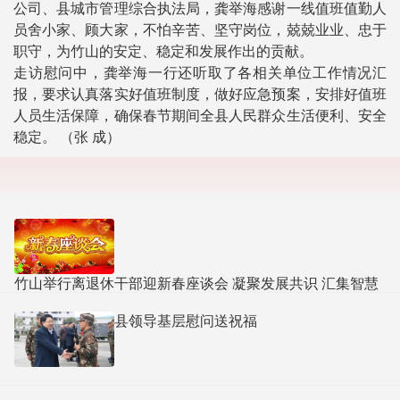
公司、县城市管理综合执法局，龚举海感谢一线值班值勤人
员舍小家、顾大家，不怕辛苦、坚守岗位，兢兢业业、忠于
职守，为竹山的安定、稳定和发展作出的贡献。
走访慰问中，龚举海一行还听取了各相关单位工作情况汇
报，要求认真落实好值班制度，做好应急预案，安排好值班
人员生活保障，确保春节期间全县人民群众生活便利、安全
稳定。 （张 成）
竹山举行离退休干部迎新春座谈会 凝聚发展共识 汇集智慧
力量
县领导基层慰问送祝福