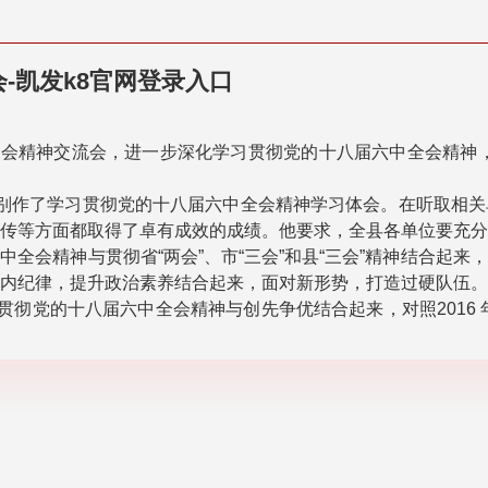
-凯发k8官网登录入口
会精神交流会，进一步深化学习贯彻党的十八届六中全会精神，
别作了学习贯彻党的十八届六中全会精神学习体会。在听取相
传等方面都取得了卓有成效的成绩。他要求，全县各单位要充
全会精神与贯彻省“两会”、市“三会”和县“三会”精神结合起
内纪律，提升政治素养结合起来，面对新形势，打造过硬队伍
贯彻党的十八届六中全会精神与创先争优结合起来，对照2016 