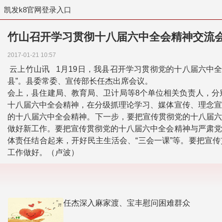
凯发k8官网登录入口
竹山召开学习贯彻十八届六中全会精神交流会
2017-01-21 10:57
云上竹山讯 1月19日，我县召开学习贯彻党的十八届六中全
县”。县委常委、宣传部长任杰出席会议。
会上，县住建局、教育局、卫计局等8个单位相关负责人，分
十八届六中全会精神，在分级抓理论学习、媒体宣传、理念宣
的十八届六中全会精神。下一步，要把宣传贯彻党的十八届六中
做好新工作。要把宣传贯彻党的十八届六中全会精神与严肃党
体责任结合起来，开好民主生活会、“三会一课”等。要把宣传
工作做好。（卢波）
任杰深入麻家渡、宝丰慰问困难群众