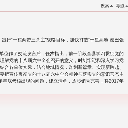
搜索
导航
践行“一核两带三为主”战略目标，加快打造“十星高地·秦巴强
关单位作了交流发言后，任杰指出，前一阶段全县学习贯彻党的
分理解党的十八届六中全会召开的意义，时刻牢记和深入学习党
来，结合各单位实际，结合地域情况，谋划新篇章、实现新跨越、
。要把宣传贯彻党的十八届六中全会精神与落实党的意识形态主
年年底考核出现的问题，建立清单，逐步销号完善，将2017年