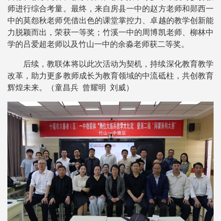
师进行综合考量。最终，来自房县一中的赵方老师和郧西一
中的莫怨秋老师凭借出色的课堂掌控力、卓越的教学创新能
力脱颖而出，荣获一等奖；竹溪一中的周博凯老师、柳林中
学的吕爱超老师以及竹山一中的余淼老师获二等奖。
后续，教联体将以此次活动为契机，持续深化教育教学
改革，助力更多教师成长为教育领域的中流砥柱，共创教育
辉煌未来。（童昌兵 曾耀明 刘威）