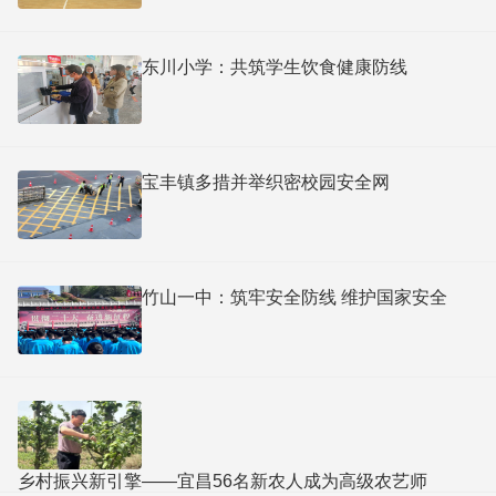
东川小学：共筑学生饮食健康防线
宝丰镇多措并举织密校园安全网
竹山一中：筑牢安全防线 维护国家安全
乡村振兴新引擎——宜昌56名新农人成为高级农艺师