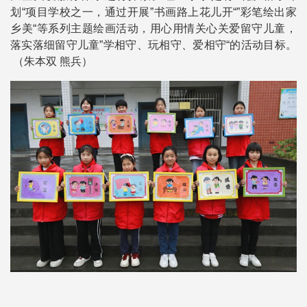
划“项目学校之一，通过开展”书画路上花儿开“”彩笔绘出家
乡美“等系列主题绘画活动，用心用情关心关爱留守儿童，
落实落细留守儿童”学相守、玩相守、爱相守“的活动目标。
（朱本双 熊兵）