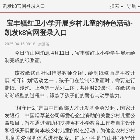
凯发k8官网登录入口
搜索
导航
宝丰镇红卫小学开展乡村儿童的特色活动-
凯发k8官网登录入口
2025-04-15 08:18
余皓若
今日竹山网消息 4月11日，宝丰镇红卫小学学生展示绘
制完成的纸浆画。
该校纸浆画社团指导教师介绍，绘制纸浆画是学校开
展”相守计划“活动之一，孩子们在绘制纸浆画时，需要进行
撕纸、浸泡、上色等一系列工序，共用时20课时。在纸浆画
渐渐成型的过程中，锻炼了孩子们的耐心与动手能力。
”相守计划“是由中国西部人才开发基金会发起，国家开
发银行、中国烟草总公司等爱心企业资助的关爱乡村儿童公
益项目，旨在通过资助和扶持乡村小学教育工作者自主设计
和组织开展面向本校乡村儿童的特色活动，为健全农村乡村
儿童关爱服务体系进行探索。红卫小学是竹山县”相守计