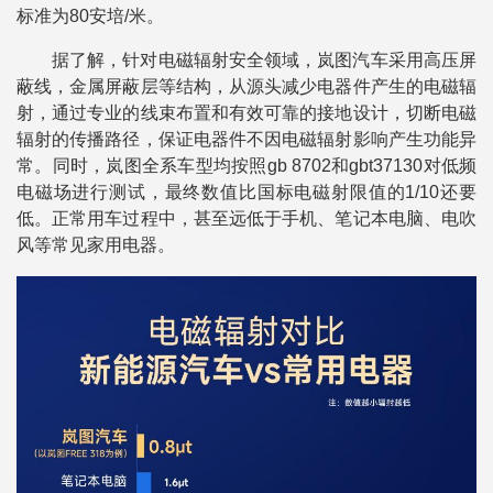
标准为80安培/米。
据了解，针对电磁辐射安全领域，岚图汽车采用高压屏
蔽线，金属屏蔽层等结构，从源头减少电器件产生的电磁辐
射，通过专业的线束布置和有效可靠的接地设计，切断电磁
辐射的传播路径，保证电器件不因电磁辐射影响产生功能异
常。同时，岚图全系车型均按照gb 8702和gbt37130对低频
电磁场进行测试，最终数值比国标电磁射限值的1/10还要
低。正常用车过程中，甚至远低于手机、笔记本电脑、电吹
风等常见家用电器。