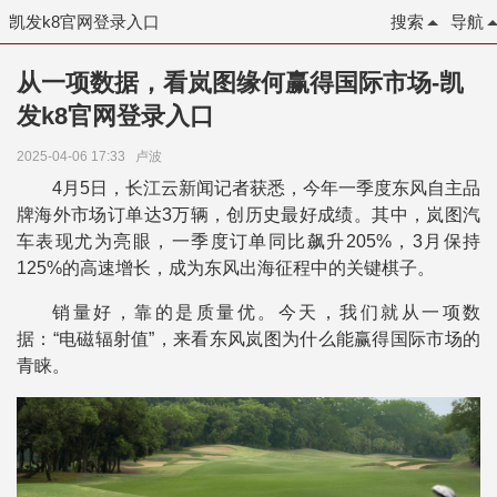
凯发k8官网登录入口
搜索
导航
从一项数据，看岚图缘何赢得国际市场-凯
发k8官网登录入口
2025-04-06 17:33
卢波
4月5日，长江云新闻记者获悉，今年一季度东风自主品
牌海外市场订单达3万辆，创历史最好成绩。其中，岚图汽
车表现尤为亮眼，一季度订单同比飙升205%，3月保持
125%的高速增长，成为东风出海征程中的关键棋子。
销量好，靠的是质量优。今天，我们就从一项数
据：“电磁辐射值”，来看东风岚图为什么能赢得国际市场的
青睐。