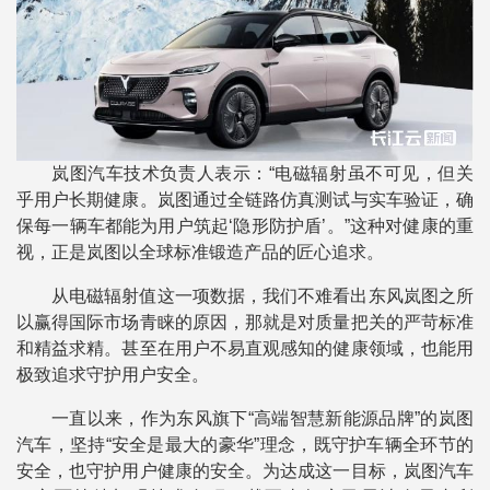
岚图汽车技术负责人表示：“电磁辐射虽不可见，但关
乎用户长期健康。岚图通过全链路仿真测试与实车验证，确
保每一辆车都能为用户筑起‘隐形防护盾’。”这种对健康的重
视，正是岚图以全球标准锻造产品的匠心追求。
从电磁辐射值这一项数据，我们不难看出东风岚图之所
以赢得国际市场青睐的原因，那就是对质量把关的严苛标准
和精益求精。甚至在用户不易直观感知的健康领域，也能用
极致追求守护用户安全。
一直以来，作为东风旗下“高端智慧新能源品牌”的岚图
汽车，坚持“安全是最大的豪华”理念，既守护车辆全环节的
安全，也守护用户健康的安全。为达成这一目标，岚图汽车