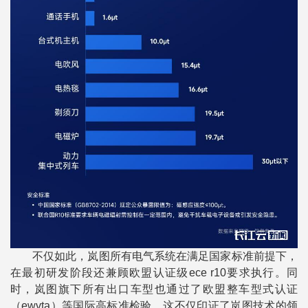
不仅如此，岚图所有电气系统在满足国家标准前提下，
在最初研发阶段还兼顾欧盟认证级ece r10要求执行。同
时，岚图旗下所有出口车型也通过了欧盟整车型式认证
（ewvta）等国际高标准检验。这不仅印证了岚图技术的领