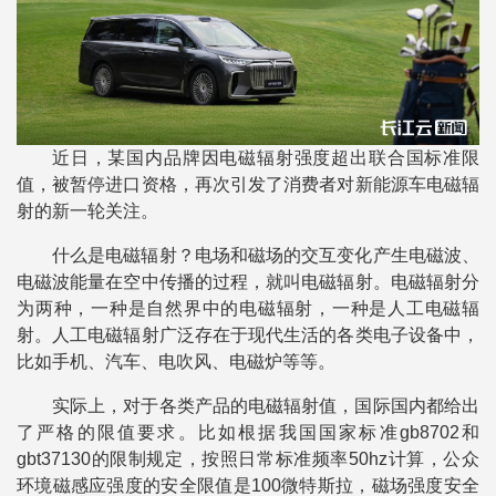
近日，某国内品牌因电磁辐射强度超出联合国标准限
值，被暂停进口资格，再次引发了消费者对新能源车电磁辐
射的新一轮关注。
什么是电磁辐射？电场和磁场的交互变化产生电磁波、
电磁波能量在空中传播的过程，就叫电磁辐射。电磁辐射分
为两种，一种是自然界中的电磁辐射，一种是人工电磁辐
射。人工电磁辐射广泛存在于现代生活的各类电子设备中，
比如手机、汽车、电吹风、电磁炉等等。
实际上，对于各类产品的电磁辐射值，国际国内都给出
了严格的限值要求。比如根据我国国家标准gb8702和
gbt37130的限制规定，按照日常标准频率50hz计算，公众
环境磁感应强度的安全限值是100微特斯拉，磁场强度安全