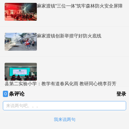
麻家渡镇“三位一体”筑牢森林防火安全屏障
麻家渡镇创新举措守好防火底线
县第二实验小学：教学有道春风化雨 教研同心桃李芬芳
条评论
0
登录
来说两句吧。。。
我来说两句