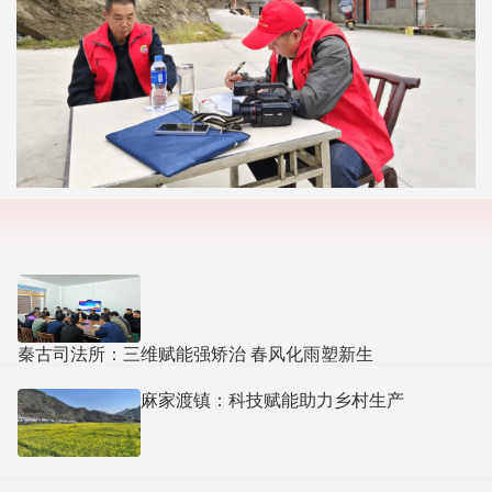
秦古司法所：三维赋能强矫治 春风化雨塑新生
麻家渡镇：科技赋能助力乡村生产