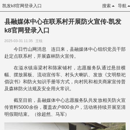
凯发k8官网登录入口
搜索
导航
县融媒体中心在联系村开展防火宣传-凯发
k8官网登录入口
2025-03-31 11:35
王锐
今日竹山网消息 连日来，县融媒体中心组织党员干部
赴定点联系村，开展森林防火宣传。
在溢水镇庙梁村和陈家铺村，志愿服务队通过悬挂横
幅、摆放展板、流动宣传车、村头大喇叭、发放《文明祭祀
倡议书》和防火知识手册等方式，向村民和相关商家宣传普
及森林防火法规及安全用火常识。
截至目前，县融媒体中心志愿服务队共发放相关防火宣
传资料5000余份，覆盖农户800余户，活动将持续开展至清
明假期结束。（徐超然、马军）