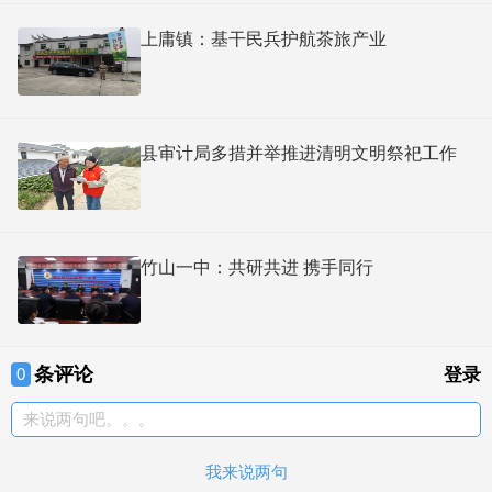
上庸镇：基干民兵护航茶旅产业
县审计局多措并举推进清明文明祭祀工作
竹山一中：共研共进 携手同行
条评论
0
登录
来说两句吧。。。
我来说两句