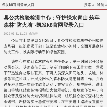
凯发k8官网登录入口
搜索
导航
县公共检验检测中心：守护绿水青山 筑牢
森林"防火墙"-凯发k8官网登录入口
2025-03-31 11:03
余皓若
今日竹山网消息 3月28日，县公共检验检测中心积极响
应号召，组织党员干部下沉至官渡镇小河村，全面开展森林
防火工作，以实际行动守护绿色家园。
该中心在接到森林防火相关任务后，第一时间召开紧急
动员会议。明确责任分工，制定详细的下沉工作方案，党员
干部迅速奔赴帮扶联系。下沉人员深入田间地头、坟地、林
缘等重点区域，开展拉网式的森林防火隐患排查工作。并通
过多种形式开展宣传教育活动，在安置点、集中院落、进山
路口等地张贴宣传海报和防火警示标识，发放宣传资料，向
群众普及森林防火知识和法律法规，组织群众签订森林防火
承诺书。严格落实应急值守要求，在主要进山路段设置值守