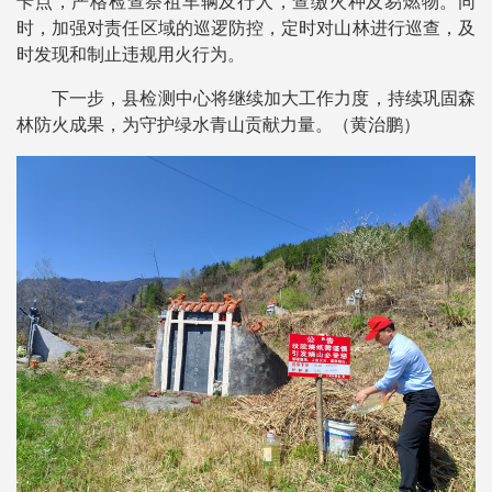
卡点，严格检查祭祖车辆及行人，查缴火种及易燃物。同
时，加强对责任区域的巡逻防控，定时对山林进行巡查，及
时发现和制止违规用火行为。
下一步，县检测中心将继续加大工作力度，持续巩固森
林防火成果，为守护绿水青山贡献力量。（黄治鹏）