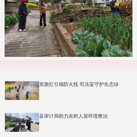
党旗红引领防火线 司法蓝守护生态绿
县审计局助力农村人居环境整治