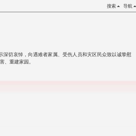
搜索
导航
示深切哀悼，向遇难者家属、受伤人员和灾区民众致以诚挚慰
害、重建家园。