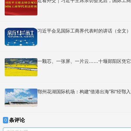
近看外交｜习近平主席亲切会见后，国际工商
习近平会见国际工商界代表时的讲话（全文）
一颗芯、一张屏、一片云……十堰郧阳区凭它们
鄂州花湖国际机场：构建“借港出海”和“经鄂入
条评论
0