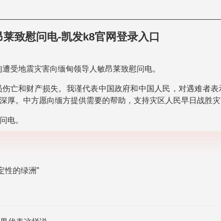
莱致慰问电-凯发k8官网登录入口
缅甸遭受地震灾害向缅甸领导人敏昂莱致慰问电。
员伤亡和财产损失。我谨代表中国政府和中国人民，对遇难者表
深厚。中方愿向缅方提供需要的帮助，支持灾区人民早日战胜灾
问电。
定性的绿洲”