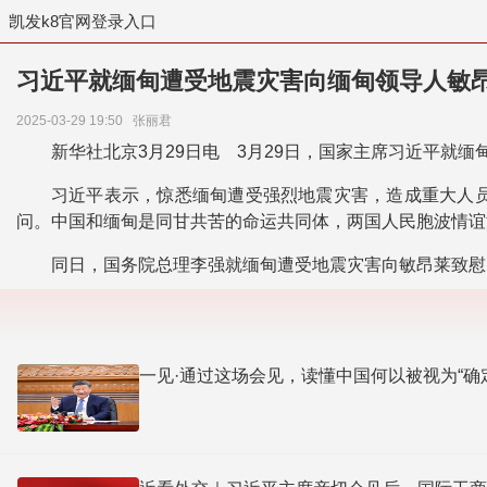
凯发k8官网登录入口
习近平就缅甸遭受地震灾害向缅甸领导人敏昂
2025-03-29 19:50
张丽君
新华社北京3月29日电 3月29日，国家主席习近平就
习近平表示，惊悉缅甸遭受强烈地震灾害，造成重大人
问。中国和缅甸是同甘共苦的命运共同体，两国人民胞波情谊
同日，国务院总理李强就缅甸遭受地震灾害向敏昂莱致慰
一见·通过这场会见，读懂中国何以被视为“确