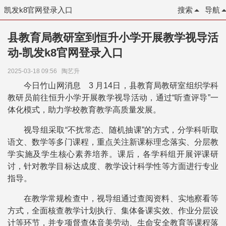
凯发k8官网登录入口
搜索
导航
县教育局教研室到恒升小学开展教学视导活
动-凯发k8官网登录入口
2025-03-18 09:56
陶艺升
今日竹山网消息 3 月14日，县教育局教研室组织学科
教研员前往恒升小学开展教学视导活动，通过“听查评导”一
体化模式，助力学校教育教学高质量发展。
视导组采取“不扰常态、随机抽课”的方式，分学科听取
语文、数学等多门课程，重点关注新课标理念落实、分层教
学实施及学生核心素养培养。课后，各学科组开展评课研
讨，针对教学目标达成度、教学设计科学性等方面进行专业
指导。
在教学常规检查中，视导组通过查阅资料、实地察看等
方式，全面核查教学计划执行、集体备课实效、作业分层设
计等环节，并专项督查体音美劳动、生命安全教育等课程落