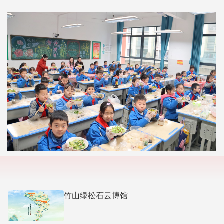
竹山绿松石云博馆