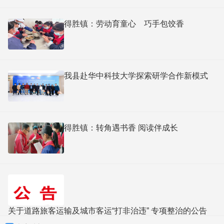
得胜镇：劳动育童心 巧手包饺香
我县赴华中科技大学探索研学合作新模式
得胜镇：转角遇书香 阅读伴成长
关于道路旅客运输及城市客运“打非治违” 专项整治的公告