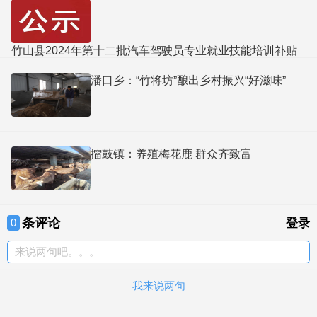
竹山县2024年第十二批汽车驾驶员专业就业技能培训补贴
审核情况公示
潘口乡：“竹将坊”酿出乡村振兴“好滋味”
擂鼓镇：养殖梅花鹿 群众齐致富
条评论
0
登录
来说两句吧。。。
我来说两句