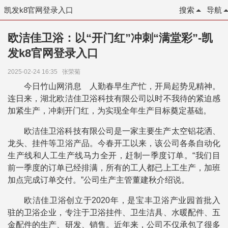
凯发k8官网登录入口
搜索
导航
欧洁佳卫浴：以“开门红”冲刺“满堂彩”-凯
发k8官网登录入口
2025-02-24 16:35
张荣菊
今日竹山网消息 人勤春早生产忙，开局起势见精神。
连日来，湖北欧洁佳卫浴科技有限公司以时不我待的紧迫感
加紧生产，冲刺开门红，为实现全年生产目标奠定基础。
欧洁佳卫浴科技有限公司是一家主要生产太空铝花洒、
龙头、挂件等卫浴产品。今春开工以来，该公司各条自动化
生产线和人工生产线马力全开，赶制一季度订单。“我们目
前一季度的订单已经排满，所有的工人都已上工生产，加班
加点完成订单交付。”公司生产主管董建秋介绍说。
欧洁佳卫浴创立于2020年，是宝丰卫浴产业园首批入
驻的卫浴企业，专注于卫浴挂件、卫生洁具、水暖配件、五
金配件的生产、研发、销售。近年来，公司不仅承包了很多