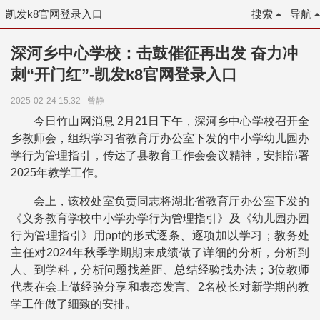
凯发k8官网登录入口
搜索
导航
深河乡中心学校：击鼓催征再出发 奋力冲
刺“开门红”-凯发k8官网登录入口
2025-02-24 15:32
曾静
今日竹山网消息 2月21日下午，深河乡中心学校召开全
乡教师会，组织学习省教育厅办公室下发的中小学幼儿园办
学行为管理指引，传达了县教育工作会会议精神，安排部署
2025年教学工作。
会上，该校处室负责同志将湖北省教育厅办公室下发的
《义务教育学校中小学办学行为管理指引》及《幼儿园办园
行为管理指引》用ppt的形式逐条、逐项加以学习；教务处
主任对2024年秋季学期期末成绩做了详细的分析，分析到
人、到学科，分析问题找差距、总结经验找办法；3位教师
代表在会上做经验分享和表态发言、2名校长对新学期的教
学工作做了细致的安排。