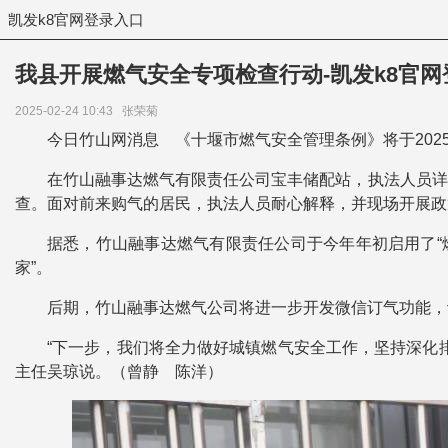
凯发k8官网登录入口
我县开展燃气安全专项检查行动-凯发k8官网
2025-02-24 10:43
张荣菊
今日竹山网消息 《十堰市燃气安全管理条例》将于20
在竹山融事达燃气有限责任公司宝丰储配站，执法人员详
查。面对前来购气的居民，执法人员耐心解释，并现场开展政
据悉，竹山融事达燃气有限责任公司于今年年初启用了“
家”。
后期，竹山融事达燃气公司将进一步开发微信订气功能，
“下一步，我们将全力做好城镇燃气安全工作，坚持深化
主任吴琼说。（曾静 陈洋）