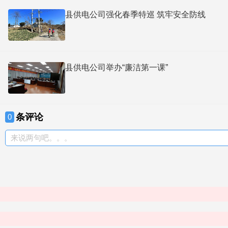
县供电公司强化春季特巡 筑牢安全防线
县供电公司举办“廉洁第一课”
条评论
0
来说两句吧。。。