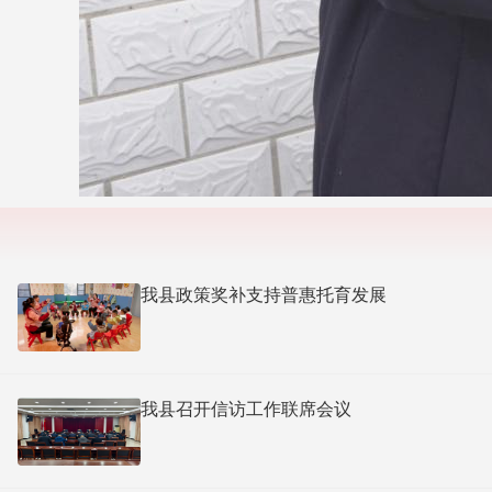
我县政策奖补支持普惠托育发展
我县召开信访工作联席会议