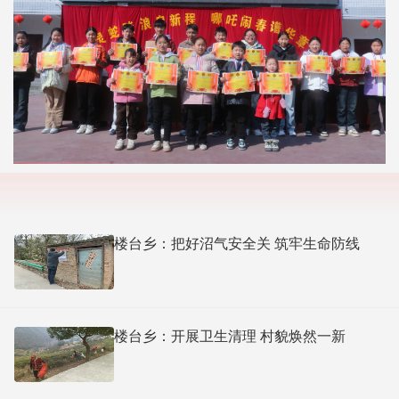
楼台乡：把好沼气安全关 筑牢生命防线
楼台乡：开展卫生清理 村貌焕然一新