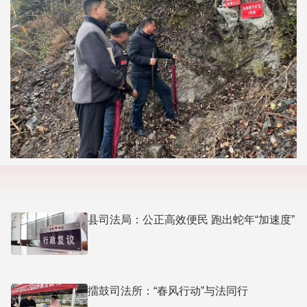
县司法局：公正高效便民 跑出蛇年“加速度”
擂鼓司法所：“春风行动”与法同行