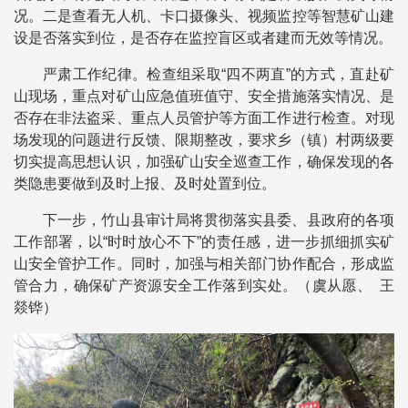
况。二是查看无人机、卡口摄像头、视频监控等智慧矿山建
设是否落实到位，是否存在监控盲区或者建而无效等情况。
严肃工作纪律。检查组采取“四不两直”的方式，直赴矿
山现场，重点对矿山应急值班值守、安全措施落实情况、是
否存在非法盗采、重点人员管护等方面工作进行检查。对现
场发现的问题进行反馈、限期整改，要求乡（镇）村两级要
切实提高思想认识，加强矿山安全巡查工作，确保发现的各
类隐患要做到及时上报、及时处置到位。
下一步，竹山县审计局将贯彻落实县委、县政府的各项
工作部署，以“时时放心不下”的责任感，进一步抓细抓实矿
山安全管护工作。同时，加强与相关部门协作配合，形成监
管合力，确保矿产资源安全工作落到实处。（虞从愿、 王
燚铧）