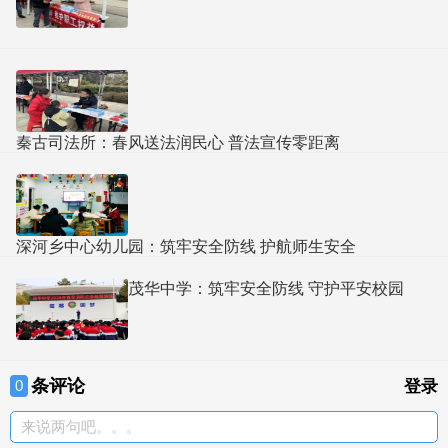
秦古司法所：春风送法润民心 普法宣传零距离
深河乡中心幼儿园：筑牢安全防线 护航师生安全
茂华中学：筑牢安全防线 守护平安校园
条评论
0
登录
来说两句吧。。。