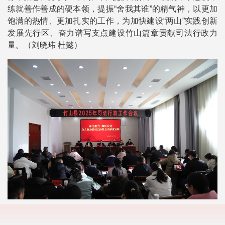
练就善作善成的硬本领，提振“舍我其谁”的精气神，以更加
饱满的热情、更加扎实的工作，为加快建设“两山”实践创新
发展先行区、奋力谱写支点建设竹山篇章贡献司法行政力
量。（刘晓玮 杜懿）