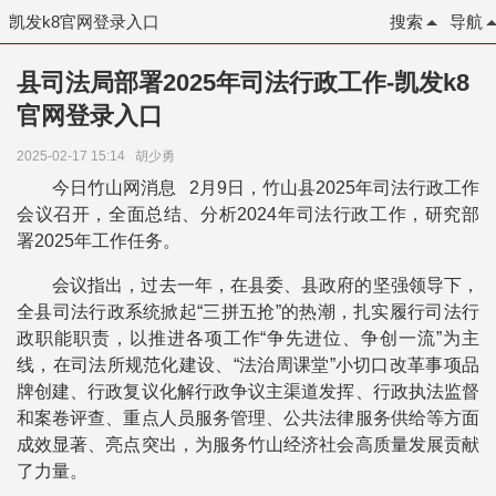
凯发k8官网登录入口
搜索
导航
县司法局部署2025年司法行政工作-凯发k8
官网登录入口
2025-02-17 15:14
胡少勇
今日竹山网消息 2月9日，竹山县2025年司法行政工作
会议召开，全面总结、分析2024年司法行政工作，研究部
署2025年工作任务。
会议指出，过去一年，在县委、县政府的坚强领导下，
全县司法行政系统掀起“三拼五抢”的热潮，扎实履行司法行
政职能职责，以推进各项工作“争先进位、争创一流”为主
线，在司法所规范化建设、“法治周课堂”小切口改革事项品
牌创建、行政复议化解行政争议主渠道发挥、行政执法监督
和案卷评查、重点人员服务管理、公共法律服务供给等方面
成效显著、亮点突出，为服务竹山经济社会高质量发展贡献
了力量。