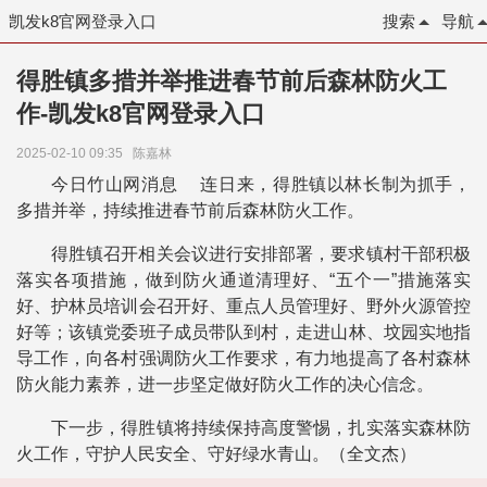
凯发k8官网登录入口
搜索
导航
得胜镇多措并举推进春节前后森林防火工
作-凯发k8官网登录入口
2025-02-10 09:35
陈嘉林
今日竹山网消息 连日来，得胜镇以林长制为抓手，
多措并举，持续推进春节前后森林防火工作。
得胜镇召开相关会议进行安排部署，要求镇村干部积极
落实各项措施，做到防火通道清理好、“五个一”措施落实
好、护林员培训会召开好、重点人员管理好、野外火源管控
好等；该镇党委班子成员带队到村，走进山林、坟园实地指
导工作，向各村强调防火工作要求，有力地提高了各村森林
防火能力素养，进一步坚定做好防火工作的决心信念。
下一步，得胜镇将持续保持高度警惕，扎实落实森林防
火工作，守护人民安全、守好绿水青山。（全文杰）