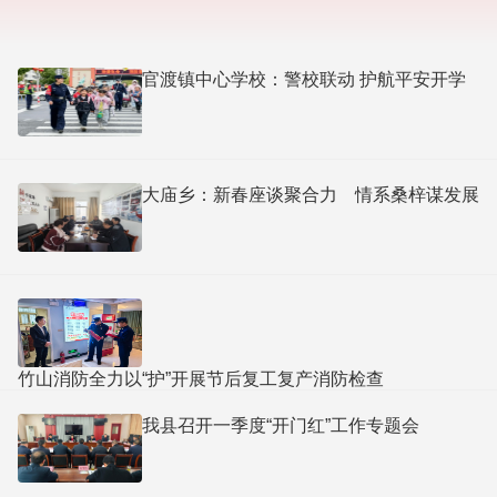
官渡镇中心学校：警校联动 护航平安开学
大庙乡：新春座谈聚合力 情系桑梓谋发展
竹山消防全力以“护”开展节后复工复产消防检查
我县召开一季度“开门红”工作专题会