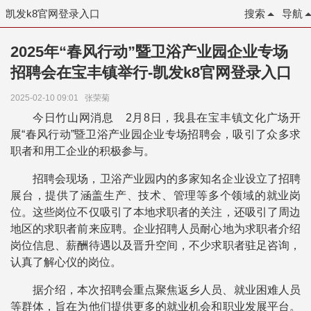
凯发k8官网登录入口
搜索
导航
2025年“春风行动”暨卫浴产业园企业专场
招聘会在宝丰镇举行-凯发k8官网登录入口
2025-02-10 09:01
张荣菊
今日竹山网消息 2月8日，我县在宝丰镇文化广场开
展“春风行动”暨卫浴产业园企业专场招聘会，吸引了众多求
职者和用工企业的积极参与。
招聘会现场，卫浴产业园内的多家知名企业设立了招聘
展台，提供了涵盖生产、技术、管理等多个领域的就业岗
位。这些岗位不仅吸引了本地求职者的关注，还吸引了周边
地区的求职者前来应聘。企业招聘人员耐心地为求职者介绍
岗位信息、薪酬待遇以及晋升空间，不少求职者驻足咨询，
认真了解心仪的岗位。
据介绍，本次招聘会重点聚焦返乡人员、就业困难人员
等群体，旨在为他们提供更多的就业机会和职业发展平台。