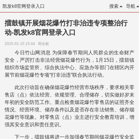
凯发k8官网登录入口
搜索
导航
擂鼓镇开展烟花爆竹打非治违专项整治行
动-凯发k8官网登录入口
2025-01-15 15:44
周永彬
今日竹山网消息 为保障春节期间人民群众的生命财产
安全，严厉打击非法经营烟花爆竹行为，1月15日，擂鼓镇
组织市场监管所、综合执法中心、应急办等部门在辖区内开
展节前烟花爆竹专项“打非治违”联合执法行动。
此次行动旨在确保烟花爆竹经营市场秩序，要求相关零
售店（点）依法经营、依规管理、合理储存，切实做好岁末
年初的安全防范工作。重点检查烟花爆竹零售店的证照齐全
情况、经营环境、储存条件以及是否存在非法销售、储存烟
花爆竹等现象。对零售店（点）业主进行安全教育培训，增
强其安全意识和责任意识。
下一步，擂鼓镇将进一步加强春节期间烟花爆竹安全监