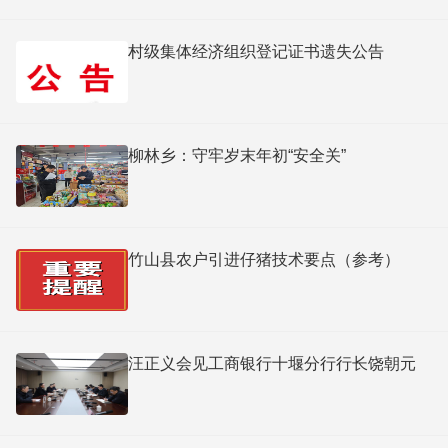
村级集体经济组织登记证书遗失公告
柳林乡：守牢岁末年初“安全关”
竹山县农户引进仔猪技术要点（参考）
汪正义会见工商银行十堰分行行长饶朝元