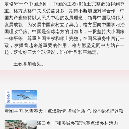
定恪守一个中国原则，中国的主权和领土完整必须得到尊
重。格方从格中关系受益良多，期待不断加强对华合作。中
国共产党坚持以人民为中心的发展理念，领导中国取得伟大
发展成就，为发展中国家树立了典范，格方愿向中国学习治
国理政经验。中国是全球南方的引领者，一贯坚持大小国家
一律平等，尊重各国主权和领土完整，在国际事务中言行一
致，发挥着越来越重要的作用。格方愿坚定同中方站在一
起，落实好三大全球倡议，维护世界和平稳定。
王毅参加会见。
看图学习·冰雪春天丨点燃激情 增强体质 总书记要求把这项
运动普及贯穿始终
潘口乡：“和美城乡”篮球赛点燃乡村活力