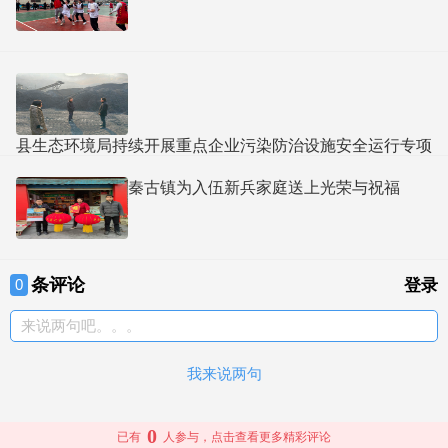
县生态环境局持续开展重点企业污染防治设施安全运行专项
检查
秦古镇为入伍新兵家庭送上光荣与祝福
条评论
0
登录
来说两句吧。。。
我来说两句
0
已有
人参与，点击查看更多精彩评论