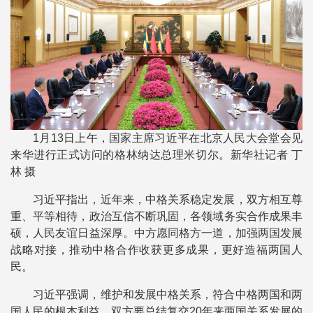
1月13日上午，国家主席习近平在北京人民大会堂会见
来华进行正式访问的格林纳达总理米切尔。新华社记者 丁
林 摄
习近平指出，近年来，中格关系稳定发展，双方相互尊
重、平等相待，政治互信不断巩固，各领域务实合作成果丰
硕，人民友谊日益深厚。中方愿同格方一道，加强两国发展
战略对接，推动中格合作收获更多成果，更好造福两国人
民。
习近平强调，维护和发展中格关系，符合中格两国和两
国人民的根本利益。双方要总结复交20年来两国关系发展的