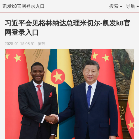
凯发k8官网登录入口
搜索
导航
习近平会见格林纳达总理米切尔-凯发k8官
网登录入口
2025-01-15 08:51
陈芳