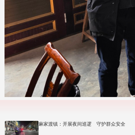
麻家渡镇：开展夜间巡逻 守护群众安全