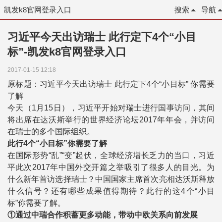
凯发k8官网登录入口
搜索
导航
习近平今天出访瑞士 此行定下4个“小目
标”-凯发k8官网登录入口
2017-01-15 12:18
原标题：习近平今天出访瑞士 此行定下4个“小目标” 你需要
了解
今天（1月15日），习近平开始对瑞士进行国事访问，其间
将出席在达沃斯举行的世界经济论坛2017年年会，并访问
在瑞士的多个国际组织。
此行4个“小目标”你需要了解
在国际形势“乱”“变”起伏，全球经济增长乏力的当口，习近
平此次2017年中国外交开篇之举吸引了很多人的目光。为
什么新年首访选择瑞士？中国国家主席首次亮相达沃斯释放
什么信号？还有哪些成果值得期待？此行的这4个“小目
标”你需要了解。
①通过中瑞合作积蓄更多动能，带动中欧关系向前发展