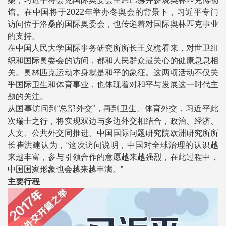
馆。在中国将于2022年举办冬奥会的背景下，习近平专门
访问位于洛桑的国际奥委会，也传递着对国际奥林匹克事业
的支持。
在中国人民大学国际事务研究所所长王义桅看来，对世卫组
织和国际奥委会的访问，都和人民群众最关心的健康息息相
关。奥林匹克运动本身就是和平的象征。这两项活动不仅关
乎国际卫生和体育事业，也体现着对和平与发展这一时代主
题的关注。
从国事访问到“总部外交”，再到卫生、体育外交，习近平此
次瑞士之行，将实现双边与多边外交相结合，政治、经济、
人文、公共外交同推进。中国国际问题研究院欧洲研究所所
长崔洪建认为，“这次访问说明，中国对全球治理的认识越
来越丰富，参与引领合作的意愿越来越强烈，在此过程中，
中国国家形象也会越来越丰满。”
主要行程