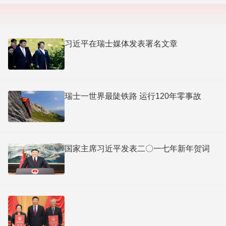
习近平在瑞士媒体发表署名文章
瑞士一世界最陡铁路 运行120年零事故
国家主席习近平发表二〇一七年新年贺词