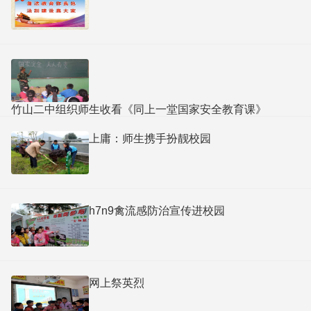
竹山二中组织师生收看《同上一堂国家安全教育课》
上庸：师生携手扮靓校园
h7n9禽流感防治宣传进校园
网上祭英烈