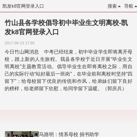
凯发k8官网登录入口
搜索
导航
竹山县各学校倡导初中毕业生文明离校-凯
发k8官网登录入口
2017-06-23 17:00
今日竹山网消息 中考已经结束，初中毕业学生即将离开母
校，踏上新的人生旅程。我县各学校于近日开展“毕业生文
明离校”主题教育活动。倡导毕业生在即将离校之际，用自
己的实际行动“站好最后一班岗”，在毕业前和离校时坚持“四
留下”：给母校留下优良的传统和作风，给弟妹们留下良好
的榜样，给老师留下欣慰，给同学留下温暖。（郭庆兵）
马路明：情系母校 捐书助学