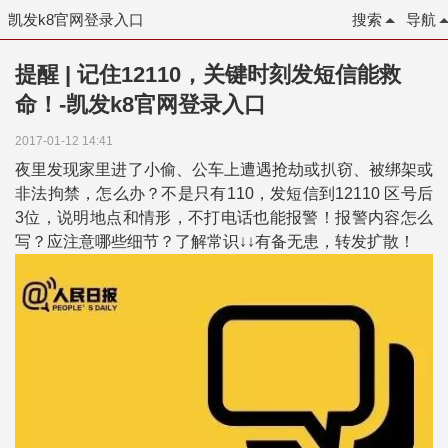
凯发k8官网登录入口
搜索
导航
提醒 | 记住12110，关键时刻发短信能救
命！-凯发k8官网登录入口
2017-01-12 14:41
夜里发现家里进了小偷、公车上遭遇抢劫或扒窃、被绑架或
非法拘禁，怎么办？不是只有110，发短信到12110 区号后
3位，说明地点和情形，不打电话也能报警！报警内容怎么
写？应注意哪些细节？了解常识↓↓有备无患，转发扩散！