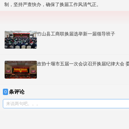
制，坚持严查快办，确保了换届工作风清气正。
竹山县工商联换届选举新一届领导班子
政协十堰市五届一次会议召开换届纪律大会 
条评论
0
来说两句吧。。。