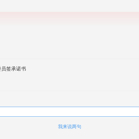
委员签承诺书
我来说两句