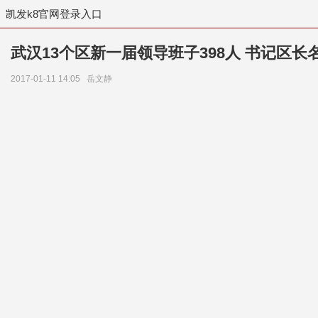
凯发k8官网登录入口
武汉13个区新一届领导班子398人 书记区长
2017-01-11 14:05
岳文静