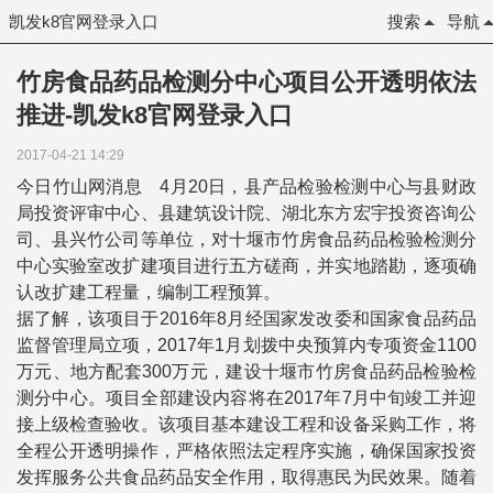
凯发k8官网登录入口
搜索
导航
竹房食品药品检测分中心项目公开透明依法
推进-凯发k8官网登录入口
2017-04-21 14:29
今日竹山网消息 4月20日，县产品检验检测中心与县财政
局投资评审中心、县建筑设计院、湖北东方宏宇投资咨询公
司、县兴竹公司等单位，对十堰市竹房食品药品检验检测分
中心实验室改扩建项目进行五方磋商，并实地踏勘，逐项确
认改扩建工程量，编制工程预算。
据了解，该项目于2016年8月经国家发改委和国家食品药品
监督管理局立项，2017年1月划拨中央预算内专项资金1100
万元、地方配套300万元，建设十堰市竹房食品药品检验检
测分中心。项目全部建设内容将在2017年7月中旬竣工并迎
接上级检查验收。该项目基本建设工程和设备采购工作，将
全程公开透明操作，严格依照法定程序实施，确保国家投资
发挥服务公共食品药品安全作用，取得惠民为民效果。随着