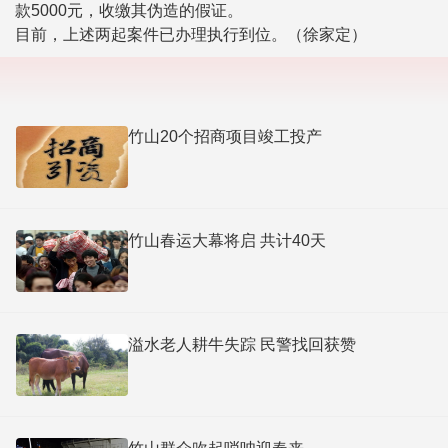
款5000元，收缴其伪造的假证。
目前，上述两起案件已办理执行到位。（徐家定）
竹山20个招商项目竣工投产
竹山春运大幕将启 共计40天
溢水老人耕牛失踪 民警找回获赞