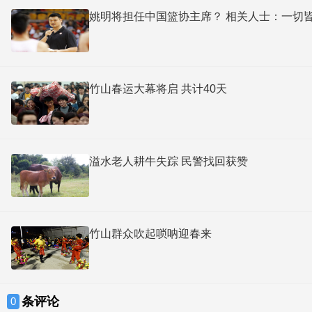
姚明将担任中国篮协主席？ 相关人士：一切
竹山春运大幕将启 共计40天
溢水老人耕牛失踪 民警找回获赞
竹山群众吹起唢呐迎春来
条评论
0